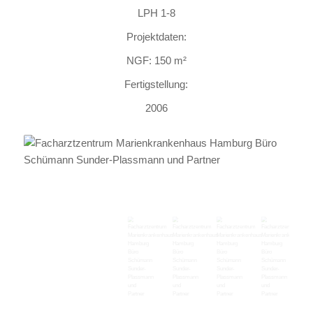
LPH 1-8
Projektdaten:
NGF: 150 m²
Fertigstellung:
2006